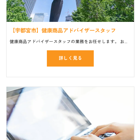
【宇都宮市】健康商品アドバイザースタッフ
健康商品アドバイザースタッフの業務をお任せします。 お仕事の一般的な流れ ・セミナーやイベント会場への商品や機材の搬入、設置 ・講師や主催者のサポート ・個人のお客様の質問や相談に対応
詳しく見る