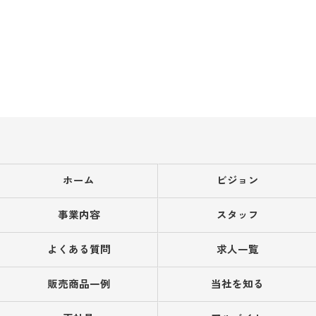
ホーム
ビジョン
事業内容
スタッフ
よくある質問
求人一覧
販売商品一例
当社を知る