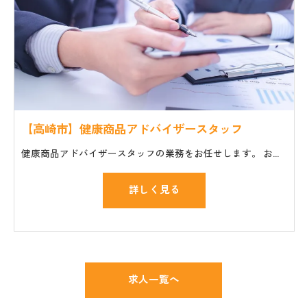
【高崎市】健康商品アドバイザースタッフ
健康商品アドバイザースタッフの業務をお任せします。 お仕事の一般的な流れ ・セミナーやイベント会場への商品や機材の搬入、設置 ・講師や主催者のサポート ・個人のお客様の質問や相談に対応
詳しく見る
求人一覧へ