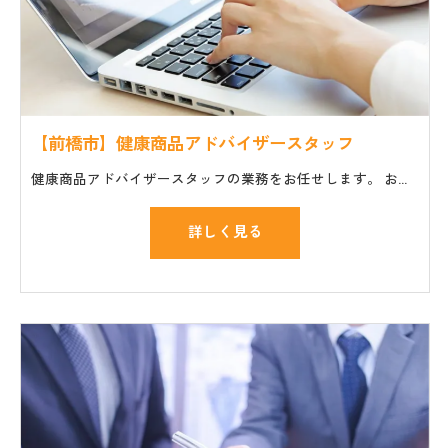
【前橋市】健康商品アドバイザースタッフ
健康商品アドバイザースタッフの業務をお任せします。 お仕事の一般的な流れ ・セミナーやイベント会場への商品や機材の搬入、設置 ・講師や主催者のサポート ・個人のお客様の質問や相談に対応
詳しく見る