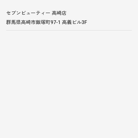
セブンビューティー 高崎店
群馬県高崎市飯塚町97-1 高義ビル3F