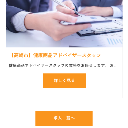
【高崎市】健康商品アドバイザースタッフ
健康商品アドバイザースタッフの業務をお任せします。 お仕事の一般的な流れ ・セミナーやイベント会場への商品や機材の搬入、設置 ・講師や主催者のサポート ・個人のお客様の質問や相談に対応
詳しく見る
求人一覧へ