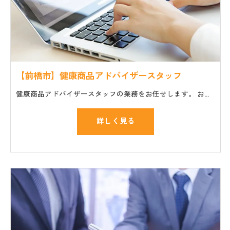
【前橋市】健康商品アドバイザースタッフ
健康商品アドバイザースタッフの業務をお任せします。 お仕事の一般的な流れ ・セミナーやイベント会場への商品や機材の搬入、設置 ・講師や主催者のサポート ・個人のお客様の質問や相談に対応
詳しく見る