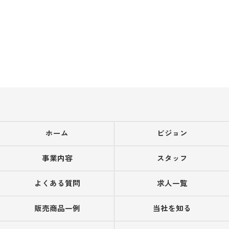
ホーム
ビジョン
事業内容
スタッフ
よくある質問
求人一覧
販売商品一例
当社を知る