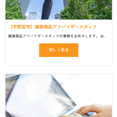
【宇都宮市】健康商品アドバイザースタッフ
健康商品アドバイザースタッフの業務をお任せします。 お仕事の一般的な流れ ・セミナーやイベント会場への商品や機材の搬入、設置 ・講師や主催者のサポート ・個人のお客様の質問や相談に対応
詳しく見る