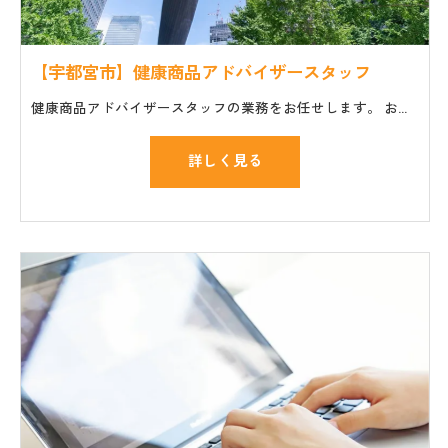
【宇都宮市】健康商品アドバイザースタッフ
健康商品アドバイザースタッフの業務をお任せします。 お仕事の一般的な流れ ・セミナーやイベント会場への商品や機材の搬入、設置 ・講師や主催者のサポート ・個人のお客様の質問や相談に対応
詳しく見る