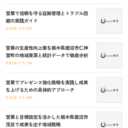
営業で信頼を守る証拠管理とトラブル回
避の実践ガイド
2025/11/23
営業の生産性向上策を栃木県鹿沼市仁神
堂町の地域資源と統計データで徹底分析
2025/11/16
営業でプレゼンス強化戦略を実践し成果
を上げるための具体的アプローチ
2025/11/09
営業と目標設定を活かした栃木県鹿沼市
茂呂で成果を出す地域戦略