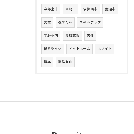
宇都宮市
高崎市
伊勢崎市
鹿沼市
営業
稼ぎたい
スキルアップ
学歴不問
資格支援
男性
働きやすい
アットホーム
ホワイト
新卒
髪型自由