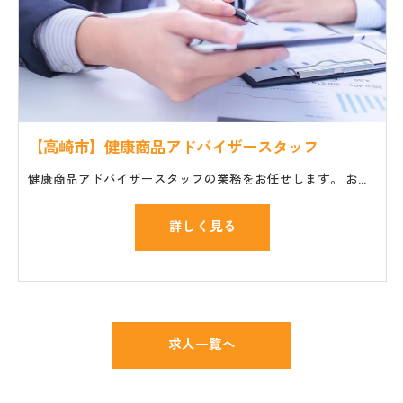
【高崎市】健康商品アドバイザースタッフ
健康商品アドバイザースタッフの業務をお任せします。 お仕事の一般的な流れ ・セミナーやイベント会場への商品や機材の搬入、設置 ・講師や主催者のサポート ・個人のお客様の質問や相談に対応
詳しく見る
求人一覧へ