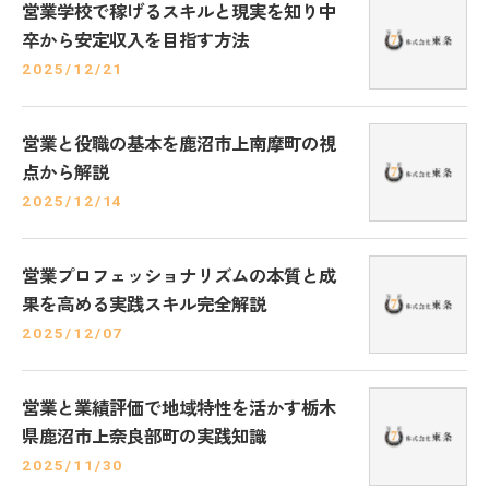
営業学校で稼げるスキルと現実を知り中
卒から安定収入を目指す方法
2025/12/21
営業と役職の基本を鹿沼市上南摩町の視
点から解説
2025/12/14
営業プロフェッショナリズムの本質と成
果を高める実践スキル完全解説
2025/12/07
営業と業績評価で地域特性を活かす栃木
県鹿沼市上奈良部町の実践知識
2025/11/30