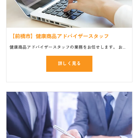
【前橋市】健康商品アドバイザースタッフ
健康商品アドバイザースタッフの業務をお任せします。 お仕事の一般的な流れ ・セミナーやイベント会場への商品や機材の搬入、設置 ・講師や主催者のサポート ・個人のお客様の質問や相談に対応
詳しく見る