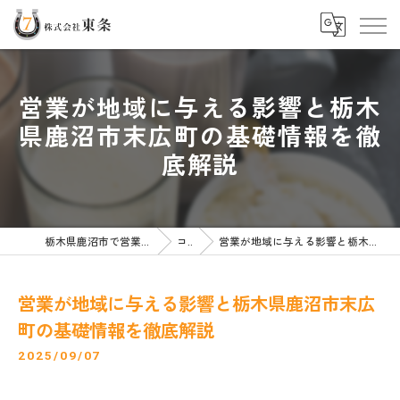
営業が地域に与える影響と栃木
県鹿沼市末広町の基礎情報を徹
底解説
栃木県鹿沼市で営業の求人なら株式会社東条
コラム
営業が地域に与える影響と栃木県鹿沼市末広町の基礎情報を徹底解説
営業が地域に与える影響と栃木県鹿沼市末広
町の基礎情報を徹底解説
2025/09/07