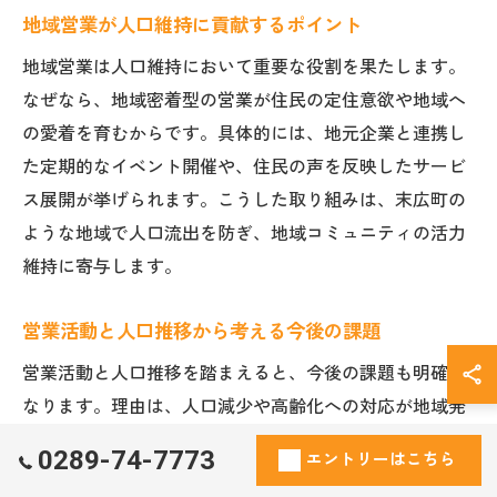
地域営業が人口維持に貢献するポイント
地域営業は人口維持において重要な役割を果たします。
なぜなら、地域密着型の営業が住民の定住意欲や地域へ
の愛着を育むからです。具体的には、地元企業と連携し
た定期的なイベント開催や、住民の声を反映したサービ
ス展開が挙げられます。こうした取り組みは、末広町の
ような地域で人口流出を防ぎ、地域コミュニティの活力
維持に寄与します。
営業活動と人口推移から考える今後の課題
営業活動と人口推移を踏まえると、今後の課題も明確に
なります。理由は、人口減少や高齢化への対応が地域発
展の持続性を左右するためです。たとえば、末広町では
0289-74-7773
エントリーはこちら
高齢者向けサービスの拡充や、若年層の呼び込み策が求