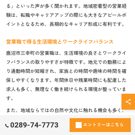
る」といった声が多く聞かれます。地域密着型の営業経
験は、転職やキャリアアップの際にも大きなアピールポ
イントとなるため、長期的なキャリア形成に有利です。
営業職で得る生活環境とワークライフバランス
鹿沼市三幸町の営業職は、生活環境の良さとワークライ
フバランスの取りやすさが特徴です。地元での勤務によ
り通勤時間が短縮され、家族との時間や趣味の時間を確
保しやすくなります。年間休日や残業時間にも配慮した
求人も多く、無理なく働き続けられる環境が整っていま
す。
また、地域ならではの自然や文化に触れる機会も多く、
心身ともにリフレッシュしながら働ける点も魅力です。
0289-74-7773
エントリーはこちら
営業職は繁忙期や目標達成時に負担がかかることもあり