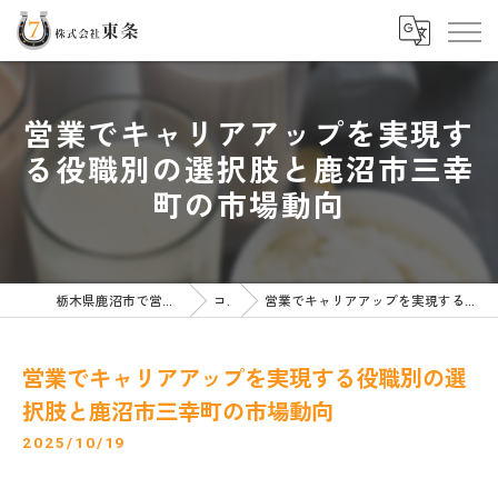
営業でキャリアアップを実現す
る役職別の選択肢と鹿沼市三幸
町の市場動向
栃木県鹿沼市で営業の求人なら株式会社東条
コラム
営業でキャリアアップを実現する役職別の選択肢と鹿沼市三幸町の市場動向
営業でキャリアアップを実現する役職別の選
択肢と鹿沼市三幸町の市場動向
2025/10/19