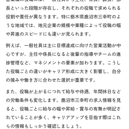
長といった段階が存在し、それぞれの役職で求められる
役割や責任が異なります。特に栃木県鹿沼市三幸町のよ
うな地域では、地元企業の規模や業種によって役職の幅
や昇進のスピードにも違いが見られます。
例えば、一般社員は主に目標達成に向けた営業活動が中
心ですが、主任や係長になると後輩の指導やチームの進
捗管理など、マネジメントの要素が加わります。こうし
た役職ごとの違いがキャリア形成に大きく影響し、自分
の強みや働き方に合わせた選択が重要です。
また、役職が上がるにつれて給与や待遇、年間休日など
の労働条件も変化します。鹿沼市三幸町の求人情報を見
ると、役職ごとに給与の幅や昇給・賞与の有無が明記さ
れていることが多く、キャリアアップを目指す際はこれ
らの情報もしっかり確認しましょう。