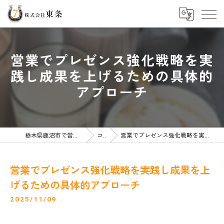
営業でプレゼンス強化戦略を実
践し成果を上げるための具体的
アプローチ
栃木県鹿沼市で営業の求人なら株式会社東条
コラム
営業でプレゼンス強化戦略を実践し成果を上げるための具体的アプローチ
営業でプレゼンス強化戦略を実践し成果を上
げるための具体的アプローチ
2025/11/09