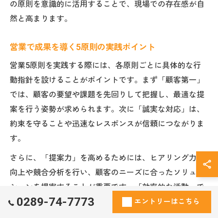
の原則を意識的に活用することで、現場での存在感が自
然と高まります。
営業で成果を導く5原則の実践ポイント
営業5原則を実践する際には、各原則ごとに具体的な行
動指針を設けることがポイントです。まず「顧客第一」
では、顧客の要望や課題を先回りして把握し、最適な提
案を行う姿勢が求められます。次に「誠実な対応」は、
約束を守ることや迅速なレスポンスが信頼につながりま
す。
さらに、「提案力」を高めるためには、ヒアリング力の
向上や競合分析を行い、顧客のニーズに合ったソリュー
ションを提案することが重要です。「効率的な活動」で
0289-74-7773
は、営業プロセスの見直しやツールの導入による業務効
エントリーはこちら
率化を進めましょう。最後に「継続的な改善」は、定期