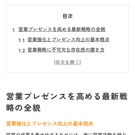
目次
営業プレゼンスを高める最新戦略の全貌
営業強化とプレゼンス向上の基本視点
営業戦略に不可欠な存在感の磨き方
営業力を引き出す最新強化施策の要点
営業強化戦略のトレンドと実践ポイント
営業強化 言い換えが示す新たな可能性
成果につなげる営業力強化の実践術
営業プレゼンスを高める最新戦
営業力強化トレーニングの実践的活用法
略の全貌
成果を上げる営業強化戦略の具体策解説
営業活動を支える強化施策の選び方
営業強化とプレゼンス向上の基本視点
営業力を引き出す実践型トレーニング法