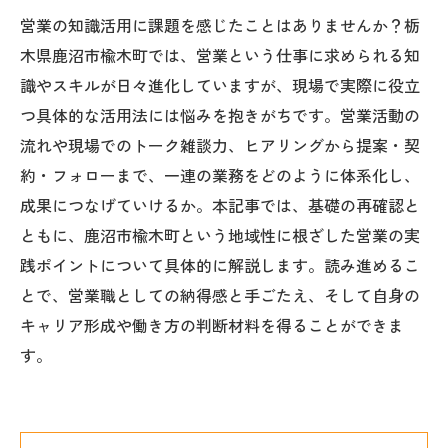
営業の知識活用に課題を感じたことはありませんか？栃
木県鹿沼市楡木町では、営業という仕事に求められる知
識やスキルが日々進化していますが、現場で実際に役立
つ具体的な活用法には悩みを抱きがちです。営業活動の
流れや現場でのトーク雑談力、ヒアリングから提案・契
約・フォローまで、一連の業務をどのように体系化し、
成果につなげていけるか。本記事では、基礎の再確認と
ともに、鹿沼市楡木町という地域性に根ざした営業の実
践ポイントについて具体的に解説します。読み進めるこ
とで、営業職としての納得感と手ごたえ、そして自身の
キャリア形成や働き方の判断材料を得ることができま
す。