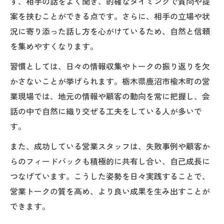
ず、相手の話をよく聞き、的確なタイミングで質問や提
案を挟むことができる点です。さらに、相手の立場や状
況に寄り添った話し方を心がけているため、自然と信頼
を集めやすくなります。
習慣としては、日々の情報収集やトークの振り返りを欠
かさないことが挙げられます。栃木県鹿沼市楡木町の営
業現場では、地元の情報や顧客の動向を常に把握し、会
話の中で自然に織り交ぜる工夫をしている人が多いで
す。
また、成功している営業スタッフは、失敗事例や顧客か
らのフィードバックも積極的に共有し合い、自己成長に
つなげています。こうした姿勢を日々実践することで、
営業トークの質を高め、より良い成果を生み出すことが
できます。