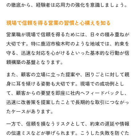
の徹底から、経験者は応用力の強化を意識しましょう。
現場で信頼を得る営業の習慣と心構えを知る
営業職が現場で信頼を得るためには、日々の積み重ねが
大切です。特に鹿沼市楡木町のような地域では、約束を
守る、迅速な対応を心がけるといった基本的な行動が信
頼構築の基盤となります。
また、顧客の立場に立った提案や、困りごとに対して親
身に耳を傾ける姿勢も大切です。現場での成功例とし
て、顧客からの要望を即座に社内へフィードバックし、
迅速に改善策を提案したことで長期的な取引につながっ
たケースがあります。
一方で、信頼を損なうリスクとして、約束の遅延や情報
の伝達ミスなどが挙げられます。こうした失敗を防ぐた