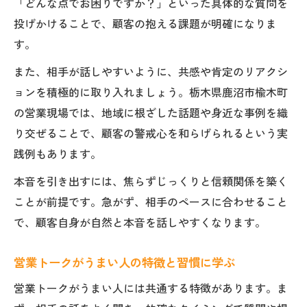
「どんな点でお困りですか？」といった具体的な質問を
投げかけることで、顧客の抱える課題が明確になりま
す。
また、相手が話しやすいように、共感や肯定のリアクシ
ョンを積極的に取り入れましょう。栃木県鹿沼市楡木町
の営業現場では、地域に根ざした話題や身近な事例を織
り交ぜることで、顧客の警戒心を和らげられるという実
践例もあります。
本音を引き出すには、焦らずじっくりと信頼関係を築く
ことが前提です。急がず、相手のペースに合わせること
で、顧客自身が自然と本音を話しやすくなります。
営業トークがうまい人の特徴と習慣に学ぶ
営業トークがうまい人には共通する特徴があります。ま