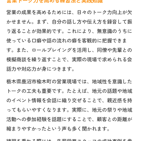
営業トーク力を高める練習法と実践知識
営業の成果を高めるためには、日々のトーク力向上が欠
かせません。まず、自分の話し方や伝え方を録音して振
り返ることが効果的です。これにより、無意識のうちに
使っている口癖や話の流れの癖を客観的に把握できま
す。また、ロールプレイングを活用し、同僚や先輩との
模擬商談を繰り返すことで、実際の現場で求められる会
話力や対応力が身につきます。
栃木県鹿沼市楡木町の営業現場では、地域性を意識した
トークの工夫も重要です。たとえば、地元の話題や地域
のイベント情報を会話に織り交ぜることで、親近感を持
ってもらいやすくなります。実際に、地元の祭りや地域
活動への参加経験を話題にすることで、顧客との距離が
縮まりやすかったという声も多く聞かれます。