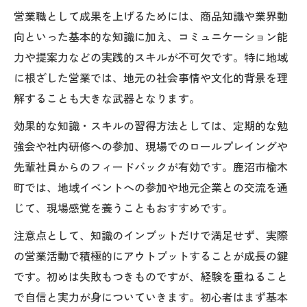
営業職として成果を上げるためには、商品知識や業界動
向といった基本的な知識に加え、コミュニケーション能
力や提案力などの実践的スキルが不可欠です。特に地域
に根ざした営業では、地元の社会事情や文化的背景を理
解することも大きな武器となります。
効果的な知識・スキルの習得方法としては、定期的な勉
強会や社内研修への参加、現場でのロールプレイングや
先輩社員からのフィードバックが有効です。鹿沼市楡木
町では、地域イベントへの参加や地元企業との交流を通
じて、現場感覚を養うこともおすすめです。
注意点として、知識のインプットだけで満足せず、実際
の営業活動で積極的にアウトプットすることが成長の鍵
です。初めは失敗もつきものですが、経験を重ねること
で自信と実力が身についていきます。初心者はまず基本