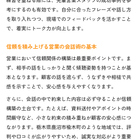
練習を重ねる際には、先輩営業スタッフの成功事例を参
考にするのも有効です。自分に合ったフレーズや話し方
を取り入れつつ、現場でのフィードバックを活かすこと
で、着実にトーク力が向上します。
信頼を積み上げる営業の会話術の基本
営業において信頼関係の構築は最重要ポイントです。ま
ず、相手の話をしっかりと聞く傾聴姿勢を持つことが基
本となります。顧客の話を遮らず、うなずきや相槌で共
感を示すことで、安心感を与えやすくなります。
さらに、会話の中で約束した内容は必ず守ることが信頼
構築の土台です。たとえば、資料送付やアポイントの時
間厳守など、小さな約束の積み重ねが顧客の安心感につ
ながります。栃木県鹿沼市楡木町のような地域では、評
判や口コミが広がりやすいため、誠実な対応がより重要