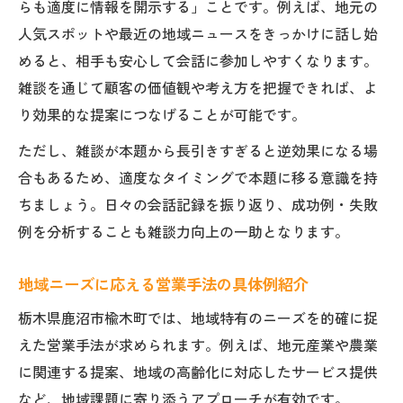
らも適度に情報を開示する」ことです。例えば、地元の
人気スポットや最近の地域ニュースをきっかけに話し始
めると、相手も安心して会話に参加しやすくなります。
雑談を通じて顧客の価値観や考え方を把握できれば、よ
り効果的な提案につなげることが可能です。
ただし、雑談が本題から長引きすぎると逆効果になる場
合もあるため、適度なタイミングで本題に移る意識を持
ちましょう。日々の会話記録を振り返り、成功例・失敗
例を分析することも雑談力向上の一助となります。
地域ニーズに応える営業手法の具体例紹介
栃木県鹿沼市楡木町では、地域特有のニーズを的確に捉
えた営業手法が求められます。例えば、地元産業や農業
に関連する提案、地域の高齢化に対応したサービス提供
など、地域課題に寄り添うアプローチが有効です。