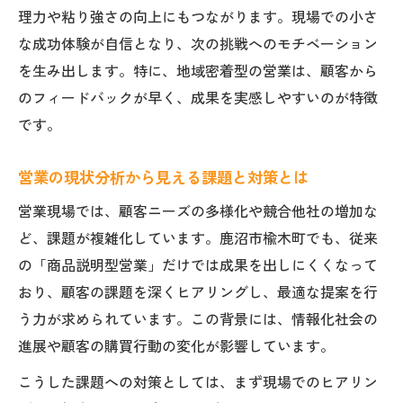
理力や粘り強さの向上にもつながります。現場での小さ
な成功体験が自信となり、次の挑戦へのモチベーション
を生み出します。特に、地域密着型の営業は、顧客から
のフィードバックが早く、成果を実感しやすいのが特徴
です。
営業の現状分析から見える課題と対策とは
営業現場では、顧客ニーズの多様化や競合他社の増加な
ど、課題が複雑化しています。鹿沼市楡木町でも、従来
の「商品説明型営業」だけでは成果を出しにくくなって
おり、顧客の課題を深くヒアリングし、最適な提案を行
う力が求められています。この背景には、情報化社会の
進展や顧客の購買行動の変化が影響しています。
こうした課題への対策としては、まず現場でのヒアリン