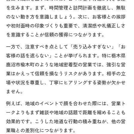
を生みます。まず、時間管理と訪問計画を徹底し、無駄
のない動き方を意識しましょう。次に、お客様との挨拶
や初対面時の印象づくりも重要で、清潔感や礼儀正しさ
を意識することが信頼の獲得につながります。
一方で、注意すべき点として「売り込みすぎない」「お
客様の話を遮らない」ことが挙げられます。特に栃木県
鹿沼市楡木町のような地域密着型の営業では、強引な営
業はかえって信頼を損なうリスクがあります。相手の立
場や状況を尊重し、丁寧にヒアリングする姿勢が欠かせ
ません。
例えば、地域のイベントで顔を合わせた際には、営業ト
ークよりもまず雑談や地域の話題で距離を縮めることも
効果的です。こうした地道な行動の積み重ねが、他の営
業職との差別化につながります。