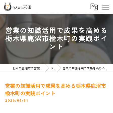
営業の知識活用で成果を高める
栃木県鹿沼市楡木町の実践ポイ
ント
栃木県鹿沼市で営業の求人なら株式会社東条
コラム
営業の知識活用で成果を高める栃木県鹿沼市楡木町の実践ポイント
営業の知識活用で成果を高める栃木県鹿沼市
楡木町の実践ポイント
2026/05/31