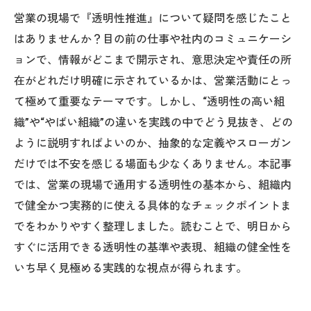
営業の現場で『透明性推進』について疑問を感じたこと
はありませんか？目の前の仕事や社内のコミュニケーシ
ョンで、情報がどこまで開示され、意思決定や責任の所
在がどれだけ明確に示されているかは、営業活動にとっ
て極めて重要なテーマです。しかし、“透明性の高い組
織”や“やばい組織”の違いを実践の中でどう見抜き、どの
ように説明すればよいのか、抽象的な定義やスローガン
だけでは不安を感じる場面も少なくありません。本記事
では、営業の現場で通用する透明性の基本から、組織内
で健全かつ実務的に使える具体的なチェックポイントま
でをわかりやすく整理しました。読むことで、明日から
すぐに活用できる透明性の基準や表現、組織の健全性を
いち早く見極める実践的な視点が得られます。