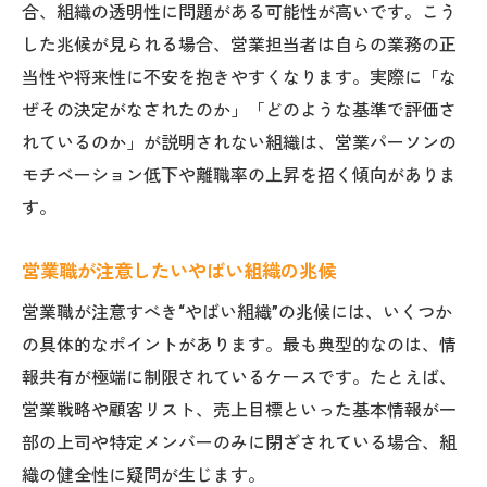
合、組織の透明性に問題がある可能性が高いです。こう
した兆候が見られる場合、営業担当者は自らの業務の正
当性や将来性に不安を抱きやすくなります。実際に「な
ぜその決定がなされたのか」「どのような基準で評価さ
れているのか」が説明されない組織は、営業パーソンの
モチベーション低下や離職率の上昇を招く傾向がありま
す。
営業職が注意したいやばい組織の兆候
営業職が注意すべき“やばい組織”の兆候には、いくつか
の具体的なポイントがあります。最も典型的なのは、情
報共有が極端に制限されているケースです。たとえば、
営業戦略や顧客リスト、売上目標といった基本情報が一
部の上司や特定メンバーのみに閉ざされている場合、組
織の健全性に疑問が生じます。