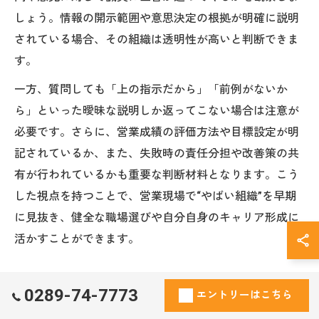
しょう。情報の開示範囲や意思決定の根拠が明確に説明
されている場合、その組織は透明性が高いと判断できま
す。
一方、質問しても「上の指示だから」「前例がないか
ら」といった曖昧な説明しか返ってこない場合は注意が
必要です。さらに、営業成績の評価方法や目標設定が明
記されているか、また、失敗時の責任分担や改善策の共
有が行われているかも重要な判断材料となります。こう
した視点を持つことで、営業現場で“やばい組織”を早期
に見抜き、健全な職場選びや自分自身のキャリア形成に
活かすことができます。
営業で遭遇しやすい透明性欠如のサイン
0289-74-7773
エントリーはこちら
営業の現場で透明性欠如のサインを見逃さないことは、