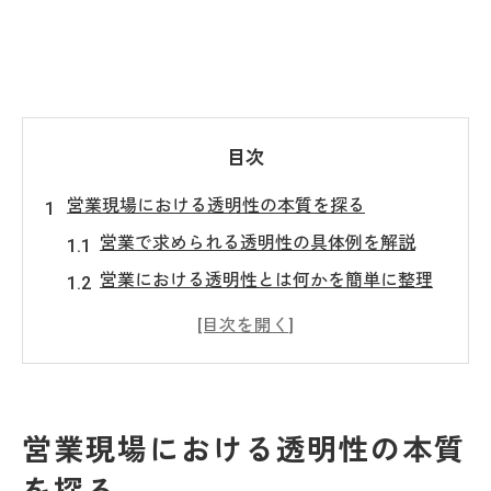
目次
営業現場における透明性の本質を探る
営業で求められる透明性の具体例を解説
営業における透明性とは何かを簡単に整理
営業現場の透明性ガイドラインと実践法
営業活動で透明性を確保する重要性
営業現場で分かる透明性の高い組織像
ビジネス用語としての透明性の意味とは
営業現場における透明性の本質
営業で使える透明性のビジネス用語解説