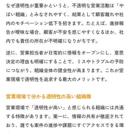
なぜ透明性が重要かというと、不透明な営業活動は「や
ばい組織」とみなされやすく、結果として顧客離れや社
内のモチベーション低下を招きます。たとえば、進捗報
告が曖昧な場合、顧客が不安を感じやすくなるほか、社
内でも責任の所在が不明確になりがちです。
逆に、営業担当者が日常的に情報をオープンにし、意思
決定の理由も明確にすることで、ミスやトラブルの予防
につながり、組織全体の健全性が高まります。これが営
業現場で透明性を追求する最大のメリットです。
営業現場で分かる透明性の高い組織像
営業現場で「透明性が高い」と感じられる組織には共通
する特徴があります。第一に、情報の共有が徹底されて
おり、誰でも案件の進捗や課題にすぐアクセスできる環