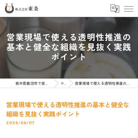
営業現場で使える透明性推進の
基本と健全な組織を見抜く実践
ポイント
栃木県鹿沼市で営業の求人なら株式会社東条
コラム
営業現場で使える透明性推進の基本と健全な組織を見抜く実践ポイント
営業現場で使える透明性推進の基本と健全な
組織を見抜く実践ポイント
2026/06/07